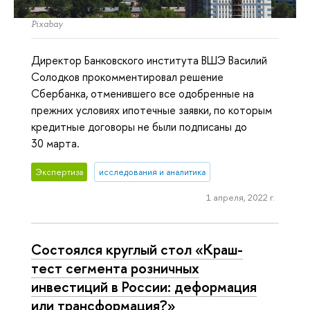
Pixabay
Директор Банковского института ВШЭ Василий
Солодков прокомментировал решение
Сбербанка, отменившего все одобренные на
прежних условиях ипотечные заявки, по которым
кредитные договоры не были подписаны до
30 марта.
Экспертиза
исследования и аналитика
1 апреля, 2022 г.
Состоялся круглый стол «Краш-
тест сегмента розничных
инвестиций в России: деформация
или трансформация?»