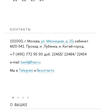
КОНТАКТЫ
101000, г. Москва,
ул. Мясницкая, д. 20
, кабинет
М20-541. Проезд: м. Лубянка, м. Китай-город.
+7 (495) 772 95 90 доб. 22463/ 22484/ 22454
e-mail:
bank@hse.ru
Мы в
Telegram
и
Вконтакте
О ВЫШКЕ
ОБР