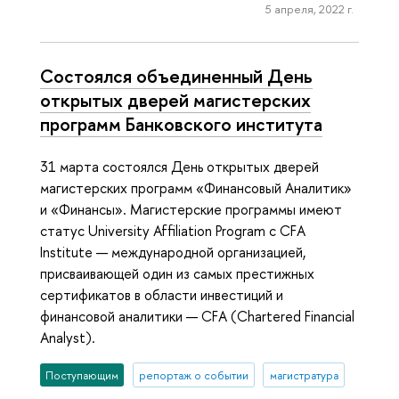
5 апреля, 2022 г.
Состоялся объединенный День
открытых дверей магистерских
программ Банковского института
31 марта состоялся День открытых дверей
магистерских программ «Финансовый Аналитик»
и «Финансы». Магистерские программы имеют
статус University Affiliation Program c CFA
Institute — международной организацией,
присваивающей один из самых престижных
сертификатов в области инвестиций и
финансовой аналитики — CFA (Chartered Financial
Analyst).
Поступающим
репортаж о событии
магистратура