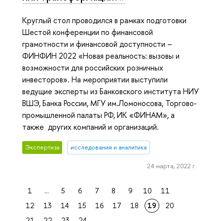
Круглый стол проводился в рамках подготовки
Шестой конференции по финансовой
грамотности и финансовой доступности –
ФИНФИН 2022 «Новая реальность: вызовы и
возможности для российских розничных
инвесторов». На мероприятии выступили
ведущие эксперты из Банковского института НИУ
ВШЭ, Банка России, МГУ им.Ломоносова, Торгово-
промышленной палаты РФ, ИК «ФИНАМ», а
также других компаний и организаций.
Экспертиза
исследования и аналитика
24 марта, 2022 г.
1
...
5
6
7
8
9
10
11
12
13
14
15
16
17
18
19
20
21
22
23
24