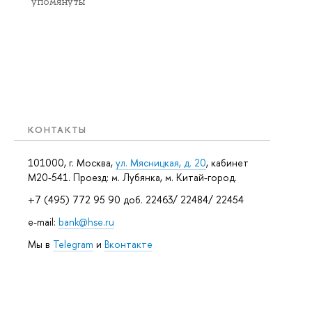
упомянуты
КОНТАКТЫ
101000, г. Москва,
ул. Мясницкая, д. 20
, кабинет
М20-541. Проезд: м. Лубянка, м. Китай-город.
+7 (495) 772 95 90 доб. 22463/ 22484/ 22454
e-mail:
bank@hse.ru
Мы в
Telegram
и
Вконтакте