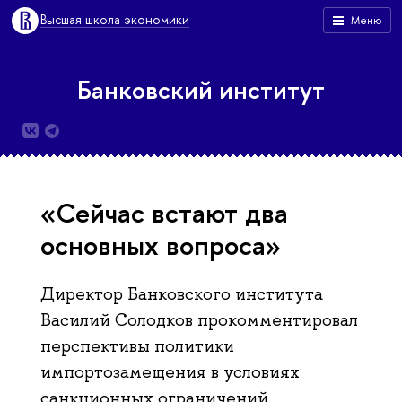
Высшая школа экономики
Меню
Банковский институт
«Сейчас встают два
основных вопроса»
Директор Банковского института
Василий Солодков прокомментировал
перспективы политики
импортозамещения в условиях
санкционных ограничений.