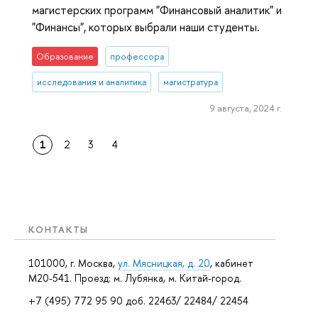
магистерских программ "Финансовый аналитик" и
"Финансы", которых выбрали наши студенты.
Образование
профессора
исследования и аналитика
магистратура
9 августа, 2024 г.
1
2
3
4
КОНТАКТЫ
101000, г. Москва,
ул. Мясницкая, д. 20
, кабинет
М20-541. Проезд: м. Лубянка, м. Китай-город.
+7 (495) 772 95 90 доб. 22463/ 22484/ 22454