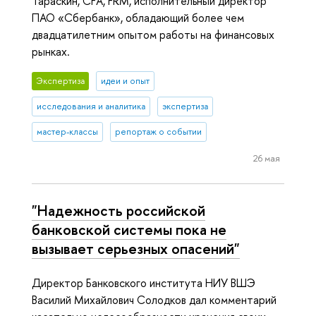
Тараскин, CFA, FRM, исполнительный директор
ПАО «Сбербанк», обладающий более чем
двадцатилетним опытом работы на финансовых
рынках.
Экспертиза
идеи и опыт
исследования и аналитика
экспертиза
мастер-классы
репортаж о событии
26 мая
"Надежность российской
банковской системы пока не
вызывает серьезных опасений"
Директор Банковского института НИУ ВШЭ
Василий Михайлович Солодков дал комментарий