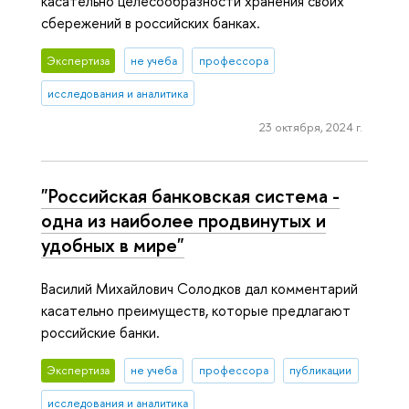
касательно целесообразности хранения своих
сбережений в российских банках.
Экспертиза
не учеба
профессора
исследования и аналитика
23 октября, 2024 г.
"Российская банковская система -
одна из наиболее продвинутых и
удобных в мире"
Василий Михайлович Солодков дал комментарий
касательно преимуществ, которые предлагают
российские банки.
Экспертиза
не учеба
профессора
публикации
исследования и аналитика