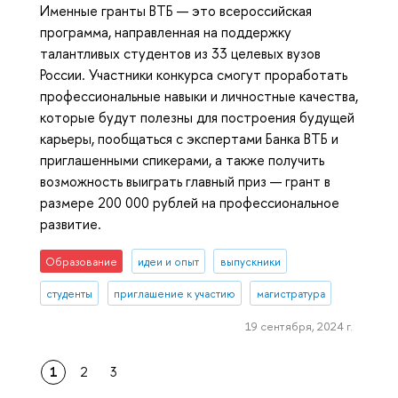
Именные гранты ВТБ — это всероссийская
программа, направленная на поддержку
талантливых студентов из 33 целевых вузов
России. Участники конкурса смогут проработать
профессиональные навыки и личностные качества,
которые будут полезны для построения будущей
карьеры, пообщаться с экспертами Банка ВТБ и
приглашенными спикерами, а также получить
возможность выиграть главный приз — грант в
размере 200 000 рублей на профессиональное
развитие.
Образование
идеи и опыт
выпускники
студенты
приглашение к участию
магистратура
19 сентября, 2024 г.
1
2
3