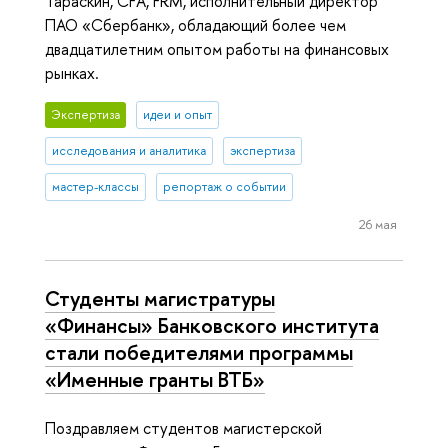
Тараскин, CFA, FRM, исполнительный директор
ПАО «Сбербанк», обладающий более чем
двадцатилетним опытом работы на финансовых
рынках.
Экспертиза
идеи и опыт
исследования и аналитика
экспертиза
мастер-классы
репортаж о событии
26 мая
Студенты магистратуры
«Финансы» Банковского института
стали победителями программы
«Именные гранты ВТБ»
Поздравляем студентов магистерской