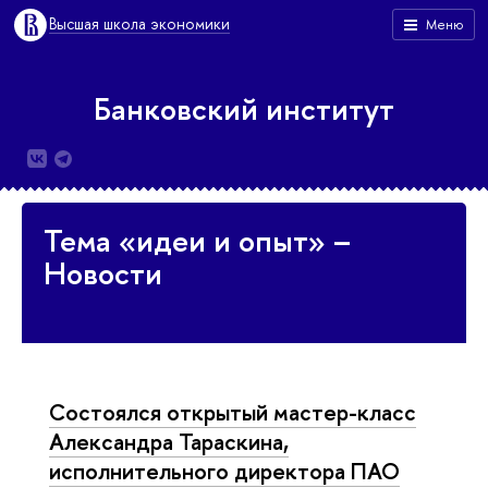
Высшая школа экономики
Меню
Банковский институт
Тема «идеи и опыт» –
Новости
Состоялся открытый мастер-класс
Александра Тараскина,
исполнительного директора ПАО