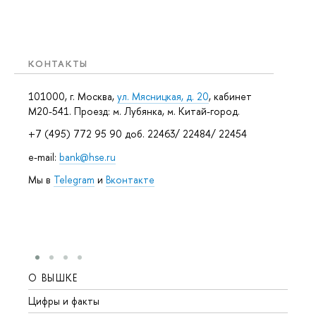
КОНТАКТЫ
101000, г. Москва,
ул. Мясницкая, д. 20
, кабинет
М20-541. Проезд: м. Лубянка, м. Китай-город.
+7 (495) 772 95 90 доб. 22463/ 22484/ 22454
e-mail:
bank@hse.ru
Мы в
Telegram
и
Вконтакте
О ВЫШКЕ
ОБР
Цифры и факты
Лице