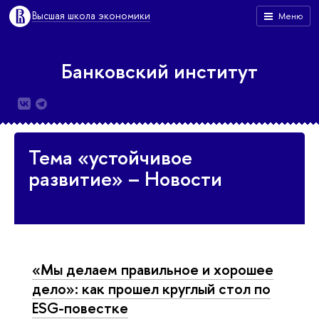
Высшая школа экономики
Меню
Банковский институт
Тема «устойчивое
развитие» – Новости
«Мы делаем правильное и хорошее
дело»: как прошел круглый стол по
ESG-повестке