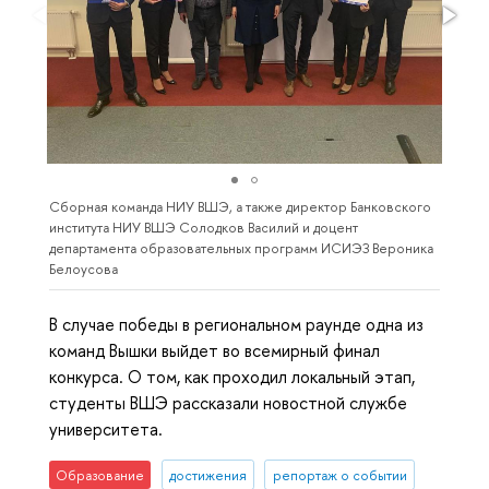
Сборная команда НИУ ВШЭ, а также директор Банковского
института НИУ ВШЭ Солодков Василий и доцент
департамента образовательных программ ИСИЭЗ Вероника
Белоусова
В случае победы в региональном раунде одна из
команд Вышки выйдет во всемирный финал
конкурса. О том, как проходил локальный этап,
студенты ВШЭ рассказали новостной службе
университета.
Образование
достижения
репортаж о событии