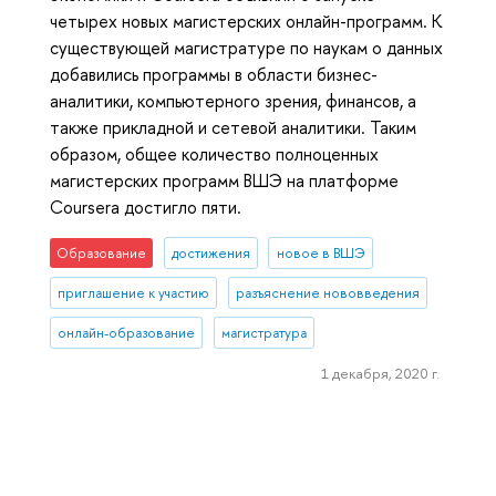
четырех новых магистерских онлайн-программ. К
существующей магистратуре по наукам о данных
добавились программы в области бизнес-
аналитики, компьютерного зрения, финансов, а
также прикладной и сетевой аналитики. Таким
образом, общее количество полноценных
магистерских программ ВШЭ на платформе
Coursera достигло пяти.
Образование
достижения
новое в ВШЭ
приглашение к участию
разъяснение нововведения
онлайн-образование
магистратура
1 декабря, 2020 г.