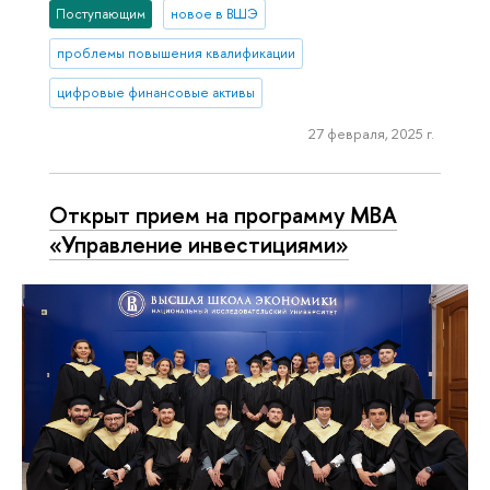
Поступающим
новое в ВШЭ
проблемы повышения квалификации
цифровые финансовые активы
27 февраля, 2025 г.
Открыт прием на программу МВА
«Управление инвестициями»