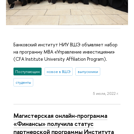
Банковский институт НИУ ВШЭ объявляет набор
на программу МВА «Управление инвестициями»
(CFA Institute University Affiliation Program).
Поступающим
новое в ВШЭ
выпускники
студенты
5 июля, 2022 г.
Магистерская онлайн-программа
«Финансы» получила статус
партнерской программы Института