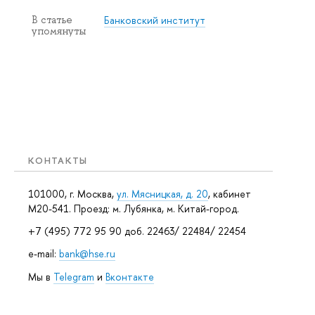
Банковский институт
В статье
упомянуты
КОНТАКТЫ
101000, г. Москва,
ул. Мясницкая, д. 20
, кабинет
М20-541. Проезд: м. Лубянка, м. Китай-город.
+7 (495) 772 95 90 доб. 22463/ 22484/ 22454
e-mail:
bank@hse.ru
Мы в
Telegram
и
Вконтакте