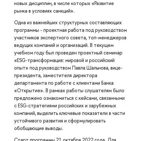
новых дисциплин, в числе которых «Развитие
рынка в условиях санкций».
Одна из важнейших структурных составляющих
программы - проектная работа под руководством
участников экспертного совета, топ-менеджеров
ведущих компаний и организаций. В текущем
учебном году был проведен проектный семинар
«ESG-трансформация: мировой и российский
опыт» под руководством Павла Шальнова, вице-
президента, заместителя директора
департамента по работе с клиентами Банка
«Открытие». В рамках работы слушателям было
предложено ознакомиться с кейсами, связанными
с ESG-стратегиями российских и зарубежных
компаний, выделить ключевые показатели в части
устойчивого развития и сформулировать
обобщающие выводы.
Старт программы 21 октября 2022 года. Для