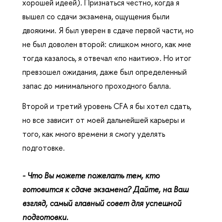
хорошей идеей). Признаться честно, когда я
вышел со сдачи экзамена,
ощущения были
двоякими. Я был уверен в сдаче первой части, но
не
был доволен второй: слишком много, как мне
тогда казалось, я отвечал «по
наитию». Но итог
превзошел ожидания, даже был определенный
запас
до минимального проходного балла.
Второй и третий уровень CFA я бы хотел сдать,
но все зависит от моей дальнейшей карьеры и
того, как много времени я смогу уделять
подготовке.
- Что Вы можете пожелать тем, кто
готовится к сдаче экзамена? Дайте, на Ваш
взгляд, самый главный совет для успешной
подготовки.