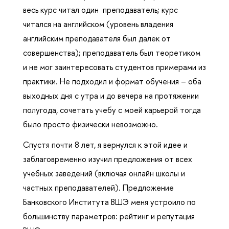
весь курс читал один преподаватель; курс
читался на английском (уровень владения
английским преподавателя был далек от
совершенства); преподаватель был теоретиком
и не мог заинтересовать студентов примерами из
практики. Не подходил и формат обучения – оба
выходных дня с утра и до вечера на протяжении
полугода, сочетать учебу с моей карьерой тогда
было просто физически невозможно.
Спустя почти 8 лет, я вернулся к этой идее и
заблаговременно изучил предложения от всех
учебных заведений (включая онлайн школы и
частных преподавателей). Предложение
Банковского Института ВШЭ меня устроило по
большинству параметров: рейтинг и репутация