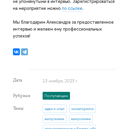
не упомянутыми в интервью. Зарегистрироваться
на мероприятие можно
по ссылке
.
Мы благодарим Александра за предоставленное
интервью и желаем ему профессиональных
успехов!
Дата
13 ноября, 2023 г.
Рубрики
Поступающим
Темы
идеи и опыт
мониторинги
выпускники
выпускники
дополнительное и бизнес-образование