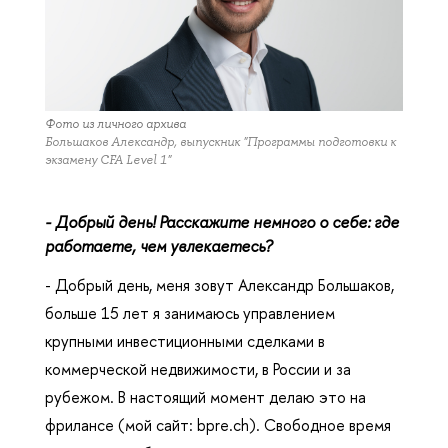
Фото из личного архива
Большаков Александр, выпускник "Программы подготовки к
экзамену CFA Level 1"
- Добрый день! Расскажите немного о себе: где
работаете, чем увлекаетесь?
- Добрый день, меня зовут Александр Большаков,
больше 15 лет я занимаюсь управлением
крупными инвестиционными сделками в
коммерческой недвижимости, в России и за
рубежом. В настоящий момент делаю это на
фрилансе (мой сайт: bpre.ch). Свободное время