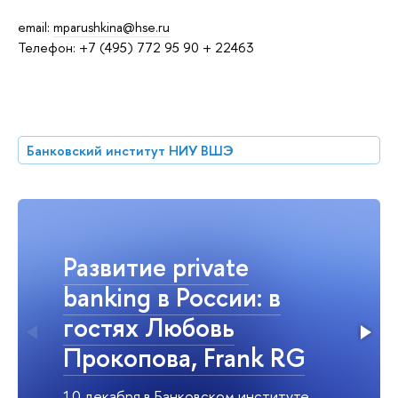
email:
mparushkina@hse.ru
Телефон: +7 (495) 772 95 90 + 22463
Банковский институт НИУ ВШЭ
Развитие private
banking в России: в
гостях Любовь
Прокопова, Frank RG
10 декабря в Банковском институте