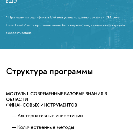
ВШЭ
* При наличии сертификата CFA или успешно сданного экзамен CFA Level
1 или Level 2 часть программы может быть перезачтена, а стоимость программы
скорректирована
Структура программы
МОДУЛЬ I. CОВРЕМЕННЫЕ БАЗОВЫЕ ЗНАНИЯ В
ОБЛАСТИ
ФИНАНСОВЫХ ИНСТРУМЕНТОВ
Альтернативные инвестиции
Количественные методы