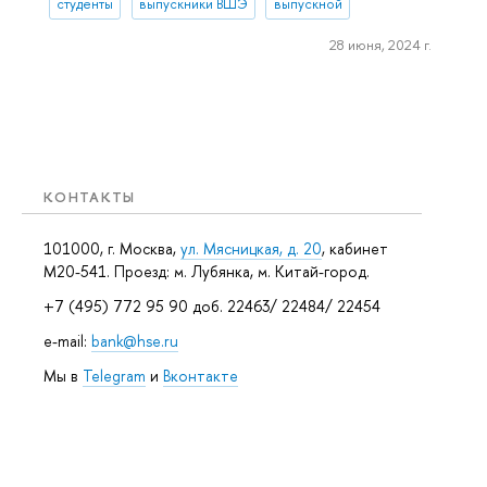
студенты
выпускники ВШЭ
выпускной
28 июня, 2024 г.
КОНТАКТЫ
101000, г. Москва,
ул. Мясницкая, д. 20
, кабинет
М20-541. Проезд: м. Лубянка, м. Китай-город.
+7 (495) 772 95 90 доб. 22463/ 22484/ 22454
e-mail:
bank@hse.ru
Мы в
Telegram
и
Вконтакте