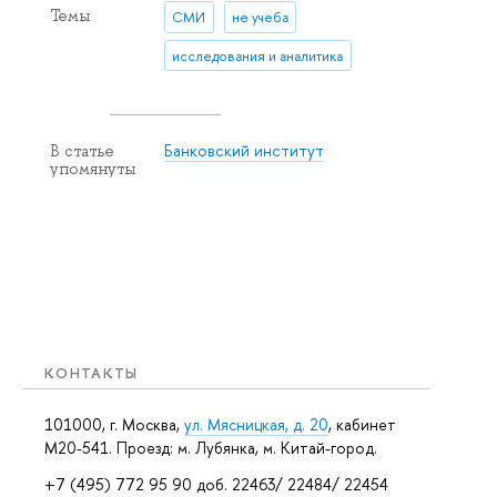
Темы
СМИ
не учеба
исследования и аналитика
Банковский институт
В статье
упомянуты
КОНТАКТЫ
101000, г. Москва,
ул. Мясницкая, д. 20
, кабинет
М20-541. Проезд: м. Лубянка, м. Китай-город.
+7 (495) 772 95 90 доб. 22463/ 22484/ 22454