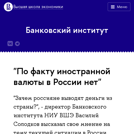
Высшая школа экономики
Меню
Банковский институт
"По факту иностранной
валюты в России нет"
"Зачем россияне выводят деньги из
страны?", - директор Банковского
института НИУ ВШЭ Василий
Солодков высказал свое мнение на
тему текущей ситуации в России.