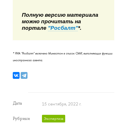
Полную версию материала
можно прочитать на
портале
"Росбалт"
*.
* РИА "Росбалт" включено Минюстом в список СМИ, выполняющих функции
иностранного агента.
Дата
15 сентября, 2022 г.
Рубрики
Экспертиза