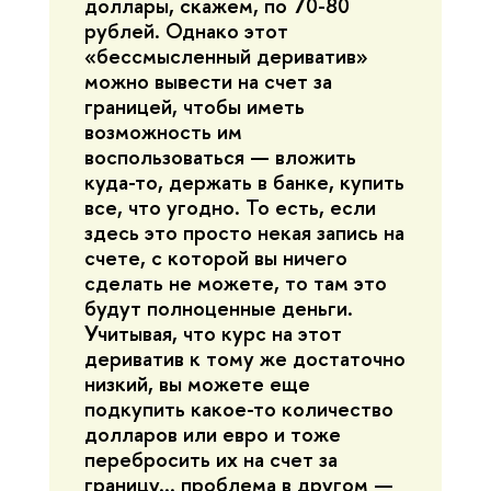
доллары, скажем, по 70-80
рублей. Однако этот
«бессмысленный дериватив»
можно вывести на счет за
границей, чтобы иметь
возможность им
воспользоваться — вложить
куда-то, держать в банке, купить
все, что угодно. То есть, если
здесь это просто некая запись на
счете, с которой вы ничего
сделать не можете, то там это
будут полноценные деньги.
Учитывая, что курс на этот
дериватив к тому же достаточно
низкий, вы можете еще
подкупить какое-то количество
долларов или евро и тоже
перебросить их на счет за
границу... проблема в другом —