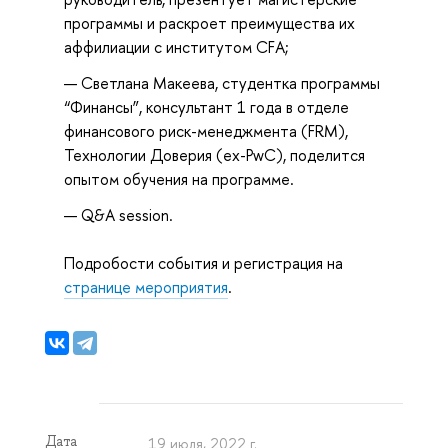
программы и раскроет преимущества их 
аффилиации с институтом CFA;
Светлана Макеева, студентка программы 
“Финансы”, консультант 1 года в отделе 
финансового риск-менеджмента (FRM), 
Технологии Доверия (ex-PwC), поделится 
опытом обучения на программе.
Q&A session.
Подробости события и регистрация на
странице мероприятия
.
Дата
19 июля, 2022 г.