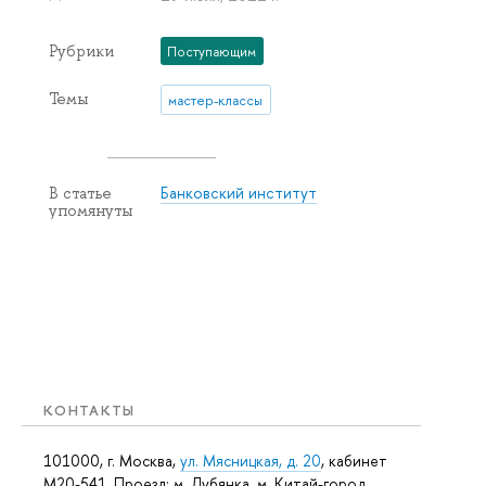
Рубрики
Поступающим
Темы
мастер-классы
Банковский институт
В статье
упомянуты
КОНТАКТЫ
101000, г. Москва,
ул. Мясницкая, д. 20
, кабинет
М20-541. Проезд: м. Лубянка, м. Китай-город.