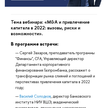
Тема вебинара: «M&A и привлечение
капитала в 2022: вызовы, риски и
возможности».
В программе встречи:
Сергей Захаров, преподаватель программы 
"Финансы", CFA, Управляющий директор 
Департамента корпоративного 
финансирования Газпромбанка, расскажет о 
трансформации рынка слияний и поглощений и 
перспективах привлечения капитала в 2022 
году;
Василий Солодков
, директор Банковского 
института НИУ ВШЭ, академический 
руководитель, презентует магистерские 