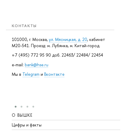
КОНТАКТЫ
101000, г. Москва,
ул. Мясницкая, д. 20
, кабинет
М20-541. Проезд: м. Лубянка, м. Китай-город.
+7 (495) 772 95 90 доб. 22463/ 22484/ 22454
e-mail:
bank@hse.ru
Мы в
Telegram
и
Вконтакте
О ВЫШКЕ
ОБР
Цифры и факты
Лице