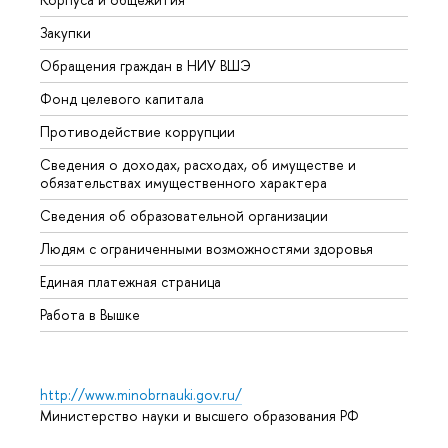
Закупки
Прием
Обращения граждан в НИУ ВШЭ
Аспир
Фонд целевого капитала
Допол
Противодействие коррупции
Центр
Сведения о доходах, расходах, об имуществе и
Бизне
обязательствах имущественного характера
Образ
Сведения об образовательной организации
Обрат
Людям с ограниченными возможностями здоровья
Единая платежная страница
Работа в Вышке
http://www.minobrnauki.gov.ru/
Министерство науки и высшего образования РФ