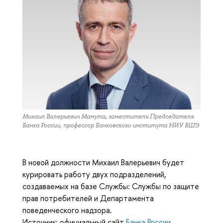
Михаил Валерьевич Мамута, заместитель Председателя
Банка России, профессор Банковского института НИУ ВШЭ
В новой должности Михаил Валерьевич будет
курировать работу двух подразделений,
создаваемых на базе Службы: Службы по защите
прав потребителей и Департамента
поведенческого надзора.
Источник: официальный сайт
Банка России
.