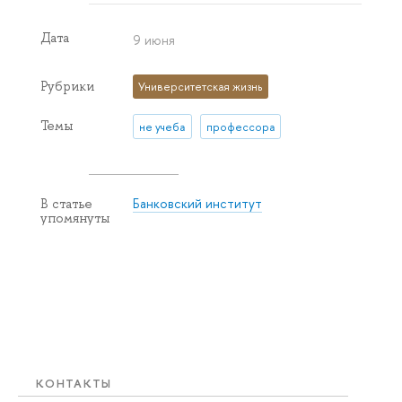
Дата
9 июня
Рубрики
Университетская жизнь
Темы
не учеба
профессора
Банковский институт
В статье
упомянуты
КОНТАКТЫ