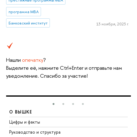
программа MBA
Банковский институт
13 ноября, 2023 г.
Нашли
опечатку
?
Выделите её, нажмите Ctrl+Enter и отправьте нам
уведомление. Спасибо за участие!
О ВЫШКЕ
Цифры и факты
Л
Руководство и структура
Д