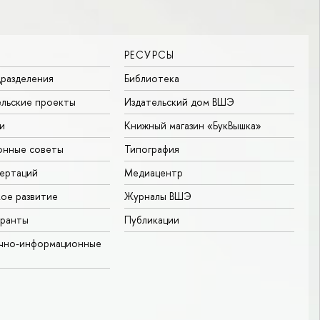
РЕСУРСЫ
разделения
Библиотека
льские проекты
Издательский дом ВШЭ
и
Книжный магазин «БукВышка»
онные советы
Типография
ертаций
Медиацентр
ое развитие
Журналы ВШЭ
гранты
Публикации
учно-информационные