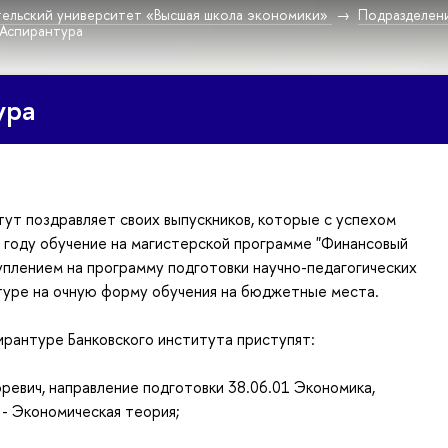
ельский университет «Высшая школа экономики»
Подразделен
Аспирантура
ура
тут поздравляет своих выпускников, которые с успехом
 году обучение на магистерской программе "Финансовый
туплением на программу подготовки научно-педагогических
туре на очную форму обучения на бюджетные места.
ирантуре Банковского института приступят:
оревич, направление подготовки 38.06.01 Экономика,
 - Экономическая теория;