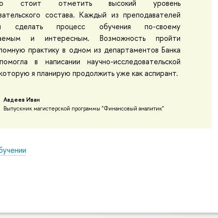
ьно стоит отметить высокий уровень
вательского состава. Каждый из преподавателей
ся сделать процесс обучения по-своему
ваемым и интересным. Возможность пройти
ломную практику в одном из департаментов Банка
помогла в написании научно-исследовательской
которую я планирую продолжить уже как аспирант.
Авдеев Иван
Выпускник магистерской программы "Финансовый аналитик"
бучении