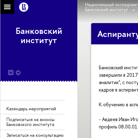
Национальный исследоват
Банковский институт
Банковский
Аспирант
институт
Банковский инсти
завершили в 2017
аналитик", с пос
кадров в аспиран
К обучению в асп
Календарь мероприятий
- Авдеев Иван Иг
Подписаться на анонсы
Банковского института
профиль 08.00.01
Записаться на консультацию