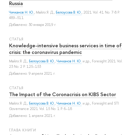
Russia
Чичканов Н. Ю.
,
Майлз Я. Д.
,
Белоусова В. Ю.
, 2021 Vol. 41 No. 7-8 P.
489–511
Добавлено: 30 января 2019 г.
СТАТЬЯ
Knowledge-intensive business services in time of
crisis: the coronavirus pandemic
Майлз Я. Д.
,
Белоусова В. Ю.
,
Чичканов Н. Ю.
и др.
, Foresight 2021 Vol.
23 No. 2 P. 125–153
Добавлено: 9 апреля 2021 г.
СТАТЬЯ
The Impact of the Coronacrisis on KIBS Sector
Майлз Я. Д.
,
Белоусова В. Ю.
,
Чичканов Н. Ю.
и др.
, Foresight and STI
Governance 2021 Vol. 15 No. 1 P. 6–18
Добавлено: 1 апреля 2021 г.
ГЛАВА КНИГИ