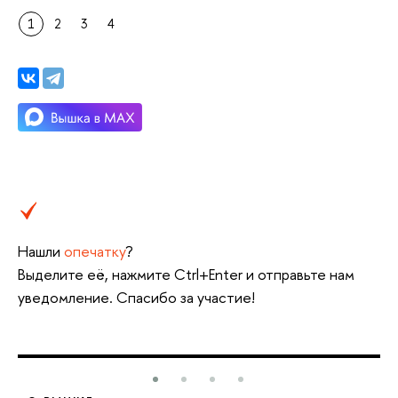
1
2
3
4
Нашли
опечатку
?
Выделите её, нажмите Ctrl+Enter и отправьте нам
уведомление. Спасибо за участие!