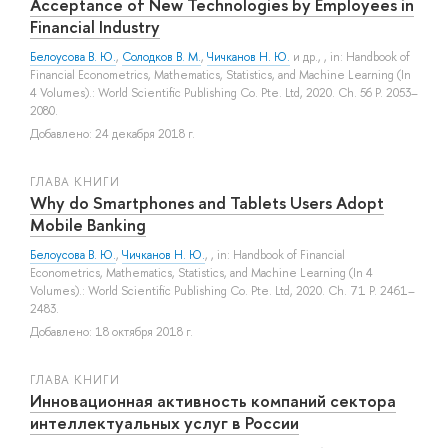
Acceptance of New Technologies by Employees in
Financial Industry
Белоусова В. Ю.
,
Солодков В. М.
,
Чичканов Н. Ю.
и др.
, , in: Handbook of
Financial Econometrics, Mathematics, Statistics, and Machine Learning (In
4 Volumes).: World Scientific Publishing Co. Pte. Ltd, 2020. Ch. 56 P. 2053–
2080.
Добавлено: 24 декабря 2018 г.
ГЛАВА КНИГИ
Why do Smartphones and Tablets Users Adopt
Mobile Banking
Белоусова В. Ю.
,
Чичканов Н. Ю.
, , in: Handbook of Financial
Econometrics, Mathematics, Statistics, and Machine Learning (In 4
Volumes).: World Scientific Publishing Co. Pte. Ltd, 2020. Ch. 71 P. 2461–
2483.
Добавлено: 18 октября 2018 г.
ГЛАВА КНИГИ
Инновационная активность компаний сектора
интеллектуальных услуг в России